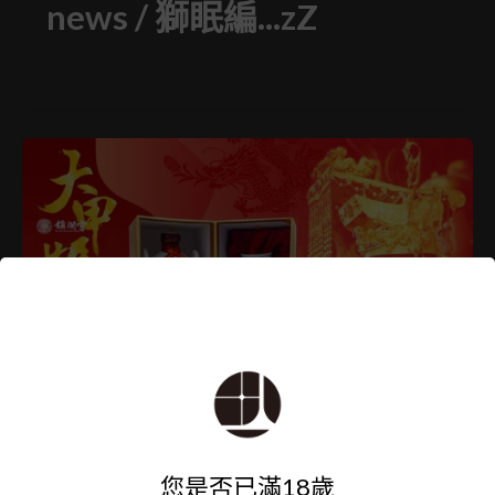
news
/
獅眠編...zZ
news
/
獅眠編...zZ
您是否已滿18歲