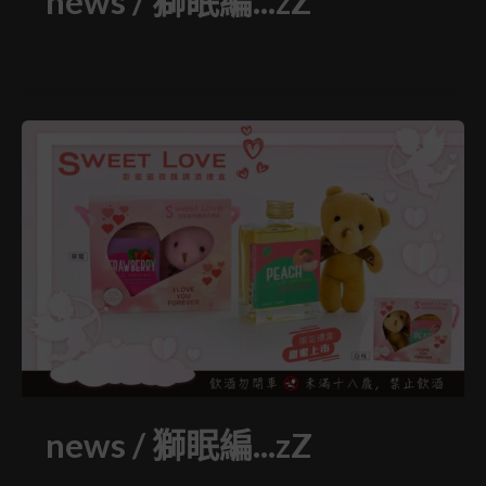
news
/
獅眠編...zZ
news
/
獅眠編...zZ