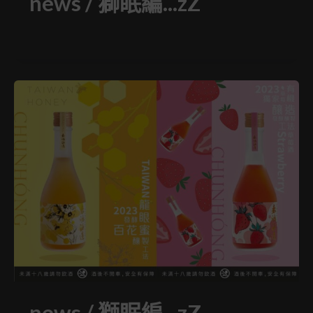
news
/
獅眠編...zZ
news
/
獅眠編...zZ