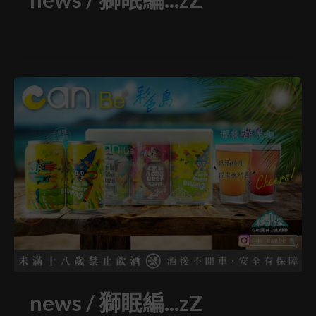
news
/
獅眠編...zZ