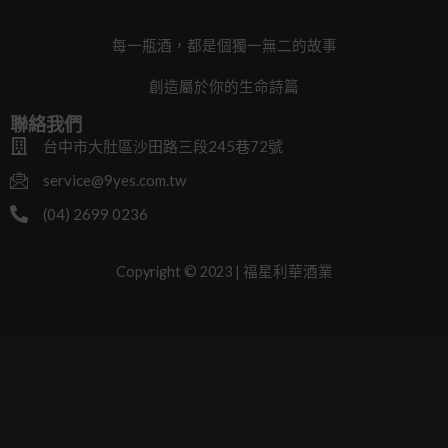
每一瓶酒，都是個獨一無二的故事
創造屬於你的生命詩篇
聯絡我們
台中市大肚區沙田路三段245巷72號
service@9yes.com.tw
(04) 2699 0236
Copyright © 2023 | 福星利華酒業