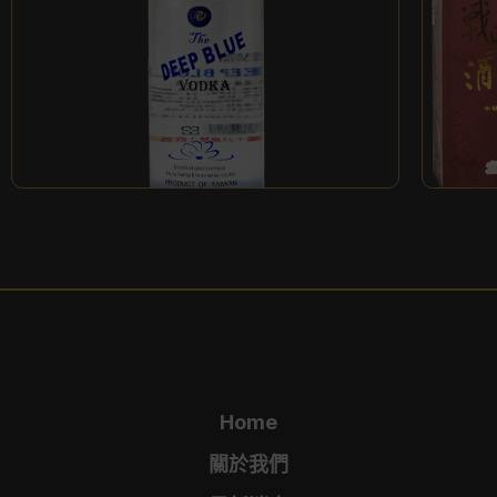
中華
DEEP BLUE伏特加
戰車
Home
關於我們