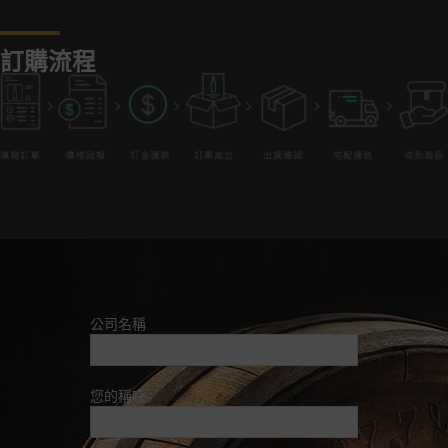
訂購流程
公司名稱
您的稱呼