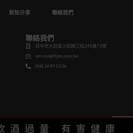
新知分享
聯絡我們
聯絡我們
台中市大肚區沙田路三段245巷72號
service@9yes.com.tw
(04) 2699 0236