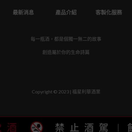
最新消息
產品介紹
客製化服務
每一瓶酒，都是個獨一無二的故事
創造屬於你的生命詩篇
Copyright © 2023 | 福星利華酒業