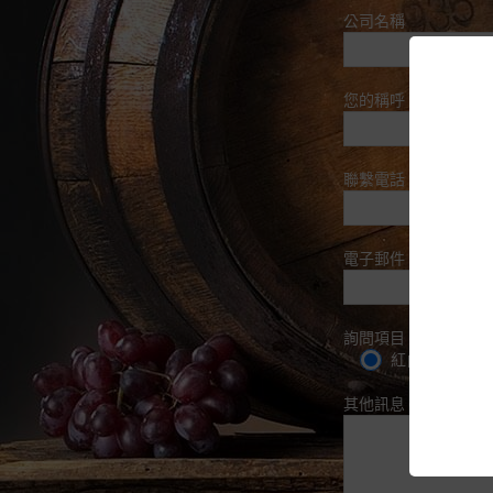
公司名稱
您的稱呼
聯繫電話
電子郵件
詢問項目
紅白酒
其他訊息 (選填)