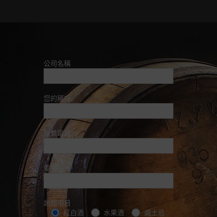
公司名稱
您的稱呼
聯繫電話
電子郵件
詢問項目
紅白酒
水果酒
威士忌