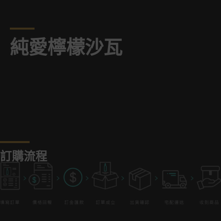
純愛檸檬沙瓦
訂購流程