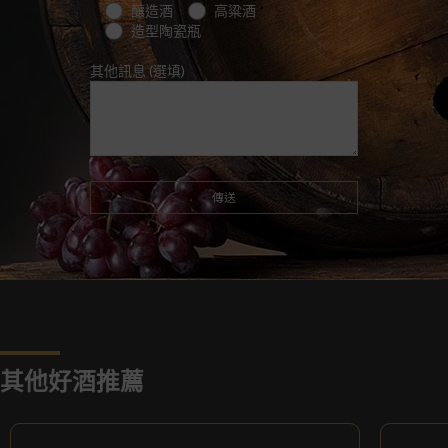
釀造酒
高粱酒
造型陶瓷瓶
其他訊息 (選填)
其他好酒推薦