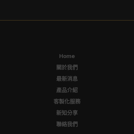
台灣連王阿里山雪梅粱
酒
醉客5
Home
關於我們
最新消息
產品介紹
客製化服務
新知分享
聯絡我們