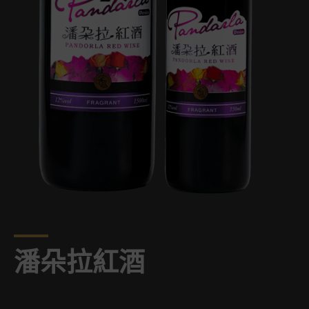
潘朵拉紅酒