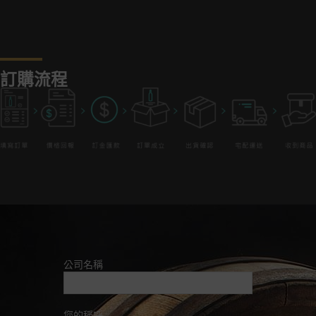
訂購流程
公司名稱
您的稱呼