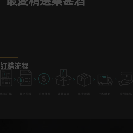
最愛精選桑葚酒
訂購流程