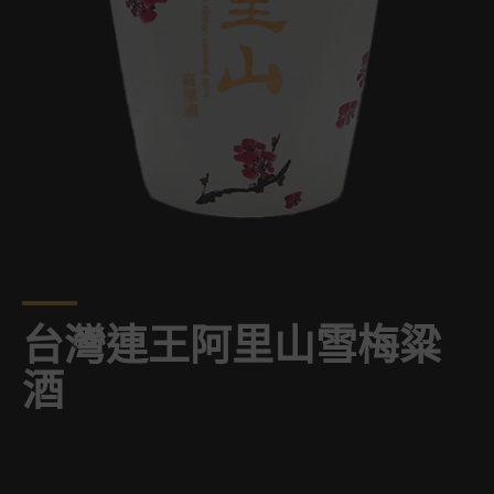
台灣連王阿里山雪梅粱
酒