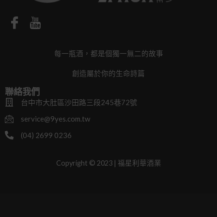
每一瓶酒，都是個獨一無二的故事
創造屬於你的生命詩篇
聯絡我們
台中市大肚區沙田路三段245巷72號
service@9yes.com.tw
(04) 2699 0236
Copyright © 2023 | 福星利華酒業