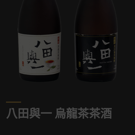
八田與一 烏龍茶茶酒